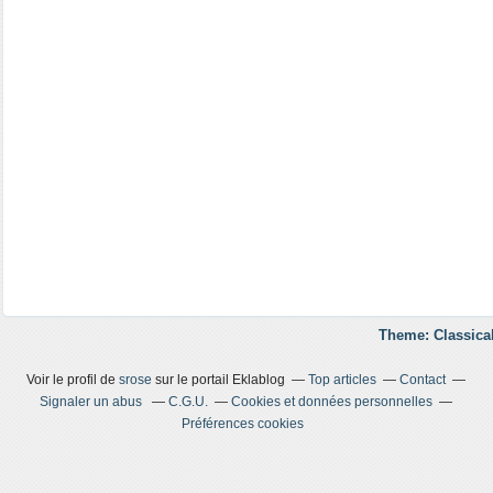
Theme: Classica
Voir le profil de
srose
sur le portail Eklablog
Top articles
Contact
Signaler un abus
C.G.U.
Cookies et données personnelles
Préférences cookies