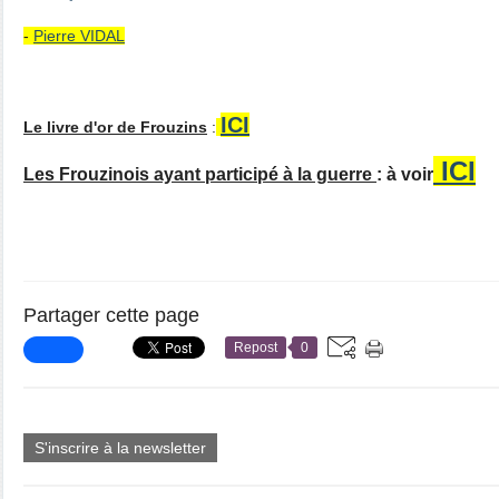
-
Pierre VIDAL
ICI
Le livre d'or de Frouzins
:
ICI
Les Frouzinois ayant participé à la guerre
: à voir
Partager cette page
Repost
0
S'inscrire à la newsletter