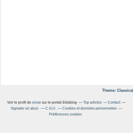
Theme: Classica
Voir le profil de
srose
sur le portail Eklablog
Top articles
Contact
Signaler un abus
C.G.U.
Cookies et données personnelles
Préférences cookies