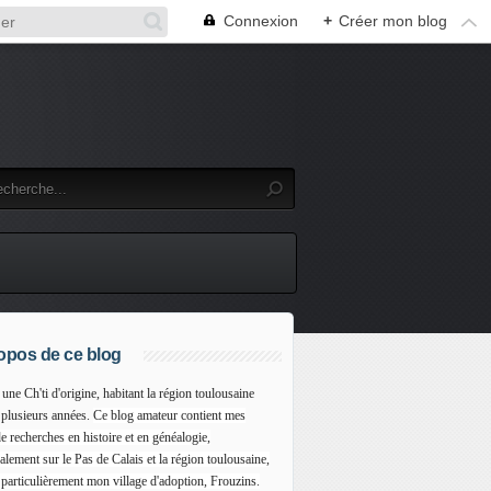
Connexion
+
Créer mon blog
opos de ce blog
 une Ch'ti d'origine, habitant la région toulousaine
 plusieurs années.
Ce blog amateur contient mes
e recherches en histoire et en généalogie,
alement sur le Pas de Calais et la région toulousaine,
 particulièrement mon village d'adoption, Frouzins.