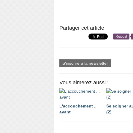
Partager cet article
Repost
S'inscrire à la newsletter
Vous aimerez aussi :
L'accouchement ...
Se soigner au
avant
(2)