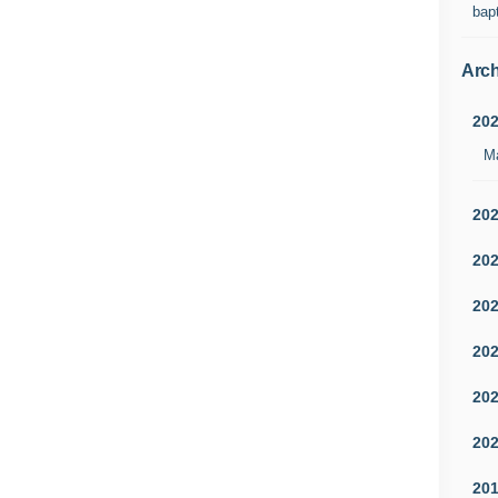
bap
Arch
20
M
20
20
20
20
20
20
20