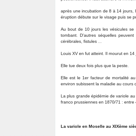
après une incubation de 8 à 14 jours,
éruption débute sur le visage puis se p
Au bout de 10 jours les vésicules se 
tombant. D'autres séquelles peuvent su
cérébrales, fistules ...
Louis XV en fut atteint. Il mourut en 14 
Elle tue deux fois plus que la peste.
Elle est le 1er facteur de mortalité 
environ subissent la maladie au cours de 
La plus grande épidémie de variole au 
franco prussiennes en 1870/71 : entre
La variole en Moselle au XIXème siè