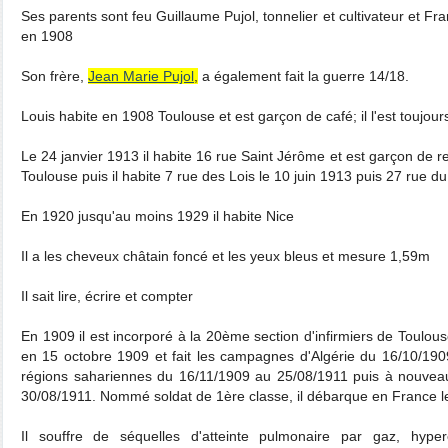
Ses parents sont feu Guillaume Pujol, tonnelier et cultivateur et Fr
en 1908
Son frère,
Jean Marie Pujol
,
a également fait la guerre 14/18.
Louis habite en 1908 Toulouse et est garçon de café; il l'est toujou
Le 24 janvier 1913 il habite 16 rue Saint Jérôme et est garçon de r
Toulouse puis il habite 7 rue des Lois le 10 juin 1913 puis 27 rue d
En 1920 jusqu'au moins 1929 il habite Nice
Il a les cheveux châtain foncé et les yeux bleus et mesure 1,59m
Il sait lire, écrire et compter
En 1909 il est incorporé à la 20ème section d'infirmiers de Toulou
en 15 octobre 1909 et fait les campagnes d'Algérie du 16/10/190
régions sahariennes du 16/11/1909 au 25/08/1911 puis à nouvea
30/08/1911. Nommé soldat de 1ère classe, il débarque en France l
Il souffre de séquelles d'atteinte pulmonaire par gaz, hyperé