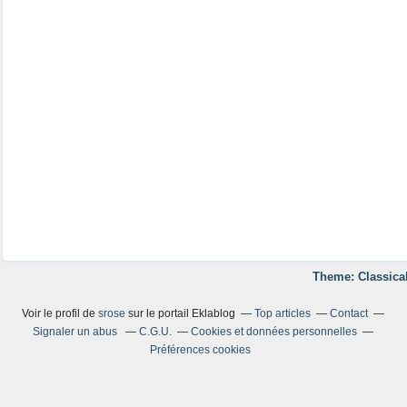
Theme: Classica
Voir le profil de
srose
sur le portail Eklablog
Top articles
Contact
Signaler un abus
C.G.U.
Cookies et données personnelles
Préférences cookies