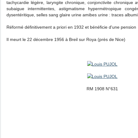
tachycardie légère, laryngite chronique, conjonctivite chroniqu
subaigue intermittentes, astigmatisme hypermétropique congéni
dysentéritique, selles sang glaire urine amibes urine : traces albumi
Réformé définitivement a priori en 1932 et bénéficie d'une pension
Il meurt le 22 décembre 1956 à Breil sur Roya (près de Nice)
RM 1908 N°631