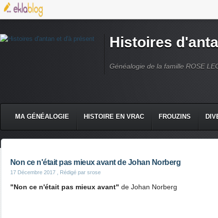
Histoires d'anta
Généalogie de la famille ROSE L
MA GÉNÉALOGIE
HISTOIRE EN VRAC
FROUZINS
DIV
Non ce n'était pas mieux avant de Johan Norberg
17 Décembre 2017
, Rédigé par srose
"Non ce n'était pas mieux avant"
de Johan Norberg