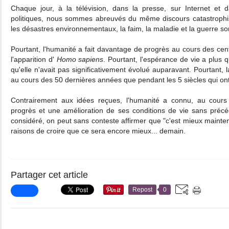
Chaque jour, à la télévision, dans la presse, sur Internet e
politiques, nous sommes abreuvés du même discours catastrophis
les désastres environnementaux, la faim, la maladie et la guerre son
Pourtant, l'humanité a fait davantage de progrès au cours des ce
l'apparition d'
Homo sapiens
. Pourtant, l'espérance de vie a plus 
qu'elle n'avait pas significativement évolué auparavant. Pourtant,
au cours des 50 dernières années que pendant les 5 siècles qui on
Contrairement aux idées reçues, l'humanité a connu, au cours
progrès et une amélioration de ses conditions de vie sans précéd
considéré, on peut sans conteste affirmer que "c'est mieux mainten
raisons de croire que ce sera encore mieux... demain.
Partager cet article
Repost
0