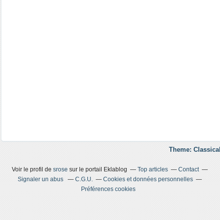
Theme: Classica
Voir le profil de
srose
sur le portail Eklablog
Top articles
Contact
Signaler un abus
C.G.U.
Cookies et données personnelles
Préférences cookies