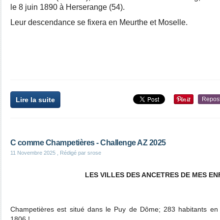
le 8 juin 1890 à Herserange (54).
Leur descendance se fixera en Meurthe et Moselle.
Lire la suite
Repos
C comme Champetières - Challenge AZ 2025
11 Novembre 2025
, Rédigé par srose
LES VILLES DES ANCETRES DE MES E
Champetières est situé dans le Puy de Dôme; 283 habitants en
1806 !