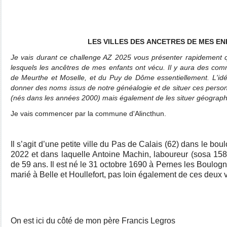
LES VILLES DES ANCETRES DE MES E
Je vais durant ce challenge AZ 2025 vous présenter rapidement qu
lesquels les ancêtres de mes enfants ont vécu. Il y aura des co
de Meurthe et Moselle, et du Puy de Dôme essentiellement. L'idé
donner des noms issus de notre généalogie et de situer ces perso
(nés dans les années 2000) mais également de les situer géograp
Je vais commencer par la commune d'Alincthun.
Il s’agit d’une petite ville du Pas de Calais (62) dans le bo
2022 et dans laquelle Antoine Machin, laboureur (sosa 158
de 59 ans. Il est né le 31 octobre 1690 à Pernes les Boulogne,
marié à Belle et Houllefort, pas loin également de ces deux v
On est ici du côté de mon père Francis Legros