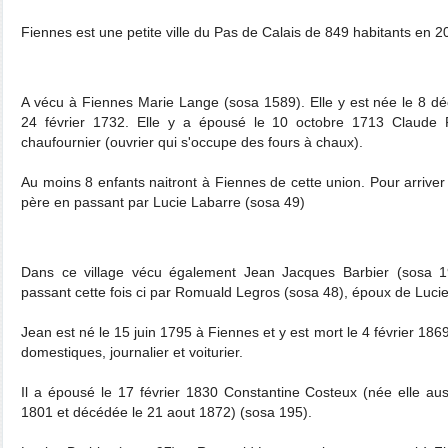
Fiennes est une petite ville du Pas de Calais de 849 habitants en 2
A vécu à Fiennes Marie Lange (sosa 1589). Elle y est née le 8 d
24 février 1732. Elle y a épousé le 10 octobre 1713 Claude Ph
chaufournier (ouvrier qui s'occupe des fours à chaux).
Au moins 8 enfants naitront à Fiennes de cette union. Pour arrive
père en passant par Lucie Labarre (sosa 49)
Dans ce village vécu également Jean Jacques Barbier (sosa 
passant cette fois ci par Romuald Legros (sosa 48), époux de Luci
Jean est né le 15 juin 1795 à Fiennes et y est mort le 4 février 1869
domestiques, journalier et voiturier.
Il a épousé le 17 février 1830 Constantine Costeux (née elle au
1801 et décédée le 21 aout 1872) (sosa 195).