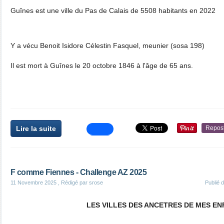
Guînes est une ville du Pas de Calais de 5508 habitants en 2022
Y a vécu Benoit Isidore Célestin Fasquel, meunier (sosa 198)
Il est mort à Guînes le 20 octobre 1846 à l'âge de 65 ans.
Lire la suite
Repos
F comme Fiennes - Challenge AZ 2025
11 Novembre 2025
, Rédigé par srose
Publié 
LES VILLES DES ANCETRES DE MES E