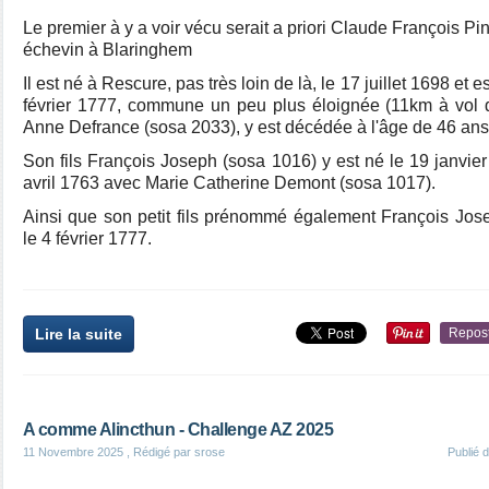
Le premier à y a voir vécu serait a priori Claude François Pi
échevin à Blaringhem
Il est né à Rescure, pas très loin de là, le 17 juillet 1698 et
février 1777, commune un peu plus éloignée (11km à vol 
Anne Defrance (sosa 2033), y est décédée à l'âge de 46 an
Son fils François Joseph (sosa 1016) y est né le 19 janvier
avril 1763 avec Marie Catherine Demont (sosa 1017).
Ainsi que son petit fils prénommé également François Jos
le 4 février 1777.
Lire la suite
Repos
A comme Alincthun - Challenge AZ 2025
11 Novembre 2025
, Rédigé par srose
Publié 