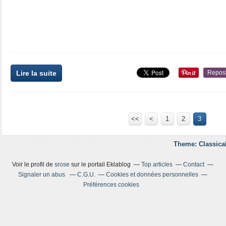
Lire la suite
Repos
<<
<
1
2
3
Theme: Classica
Voir le profil de
srose
sur le portail Eklablog
Top articles
Contact
Signaler un abus
C.G.U.
Cookies et données personnelles
Préférences cookies