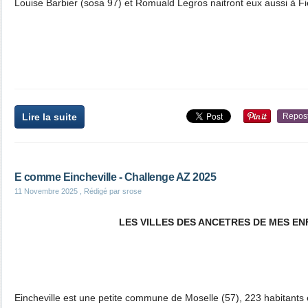
Louise Barbier (sosa 97) et Romuald Legros naitront eux aussi à F
Lire la suite
Repos
E comme Eincheville - Challenge AZ 2025
11 Novembre 2025
, Rédigé par srose
LES VILLES DES ANCETRES DE MES E
Eincheville est une petite commune de Moselle (57), 223 habitants