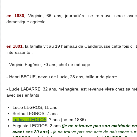
en 1886
, Virginie, 66 ans, journalière se retrouve seule a
domestique agricole.
en 1891
, la famille vit au 19 hameau de Canderousse cette fois ci. 
intéressante :
- Virginie Eugénie, 70 ans, chef de ménage
- Henri BEGUE, neveu de Lucie, 28 ans, tailleur de pierre
- Lucie LABARRE, 32 ans, ménagère, est revenue vivre chez sa m
avec ses enfants :
Lucie LEGROS, 11 ans
Berthe LEGROS, 7 ans
Ludovic LEGROS
, ? ans (né en 1886)
Auguste LEGROS, 2 ans
(je ne retrouve pas son matricule en
avant ses 20 ans)
- je ne trouve pas son acte de naissance su