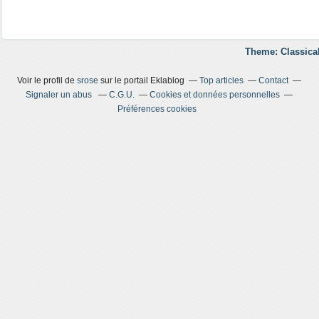
Theme: Classica
Voir le profil de
srose
sur le portail Eklablog
Top articles
Contact
Signaler un abus
C.G.U.
Cookies et données personnelles
Préférences cookies