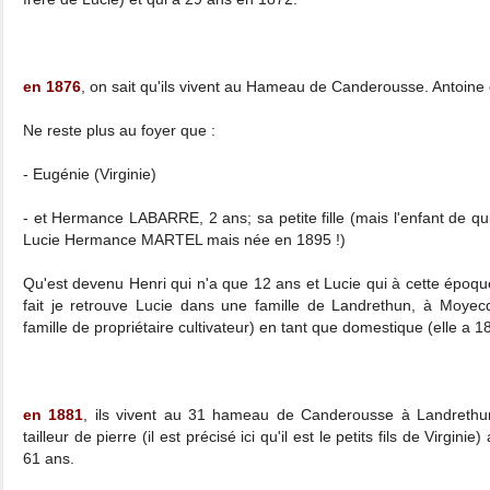
en 1876
, on sait qu'ils vivent au Hameau de Canderousse. Antoine 
Ne reste plus au foyer que :
- Eugénie (Virginie)
- et Hermance LABARRE, 2 ans; sa petite fille (mais l'enfant de qu
Lucie Hermance MARTEL mais née en 1895 !)
Qu'est devenu Henri qui n'a que 12 ans et Lucie qui à cette époq
fait je retrouve Lucie dans une famille de Landrethun, à Moye
famille de propriétaire cultivateur) en tant que domestique (elle a 1
en 1881
, ils vivent au 31 hameau de Canderousse à Landrethun
tailleur de pierre (il est précisé ici qu'il est le petits fils de Virgin
61 ans.