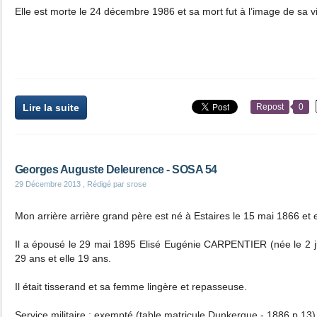
Elle est morte le 24 décembre 1986 et sa mort fut à l’image de sa v
Lire la suite
Repost
0
Georges Auguste Deleurence - SOSA 54
29 Décembre 2013
, Rédigé par srose
Mon arrière arrière grand père est né à Estaires le 15 mai 1866 et 
Il a épousé le 29 mai 1895 Elisé Eugénie CARPENTIER (née le 2 ju
29 ans et elle 19 ans.
Il était tisserand et sa femme lingère et repasseuse.
Service militaire : exempté (table matricule Dunkerque - 1886 p.13)