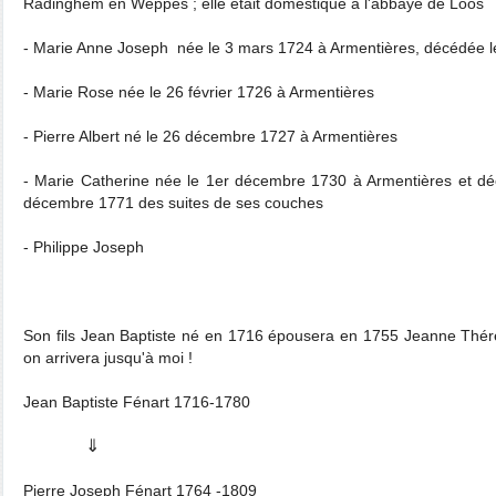
Radinghem en Weppes ; elle était domestique à l'abbaye de Loos
- Marie Anne Joseph née le 3 mars 1724 à Armentières, décédée l
- Marie Rose née le 26 février 1726 à Armentières
- Pierre Albert né le 26 décembre 1727 à Armentières
- Marie Catherine née le 1er décembre 1730 à Armentières et dé
décembre 1771 des suites de ses couches
- Philippe Joseph
Son fils Jean Baptiste né en 1716 épousera en 1755 Jeanne Thérès
on arrivera jusqu'à moi !
Jean Baptiste Fénart 1716-1780
⇓
Pierre Joseph Fénart 1764 -1809