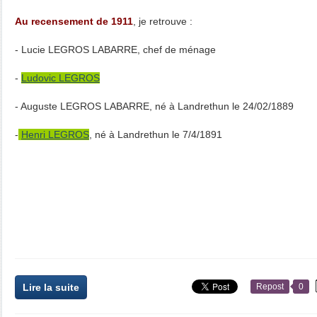
Au recensement de 1911
, je retrouve :
- Lucie LEGROS LABARRE, chef de ménage
-
Ludovic LEGROS
- Auguste LEGROS LABARRE, né à Landrethun le 24/02/1889
-
Henri LEGROS
, né à Landrethun le 7/4/1891
Lire la suite
Repost
0