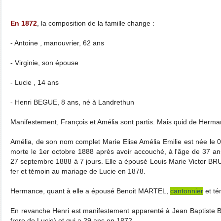
En 1872
, la composition de la famille change :
- Antoine , manouvrier, 62 ans
- Virginie, son épouse
- Lucie , 14 ans
- Henri BEGUE, 8 ans, né à Landrethun
Manifestement, François et Amélia sont partis. Mais quid de Herma
Amélia, de son nom complet Marie Elise Amélia Emilie est née le 
morte le 1er octobre 1888 après avoir accouché, à l'âge de 37 a
27 septembre 1888 à 7 jours. Elle a épousé Louis Marie Victor B
fer et témoin au mariage de Lucie en 1878.
Hermance, quant à elle a épousé Benoit MARTEL,
cantonnier
et té
En revanche Henri est manifestement apparenté à Jean Baptiste
frere de Lucie) et qui a 29 ans en 1872.