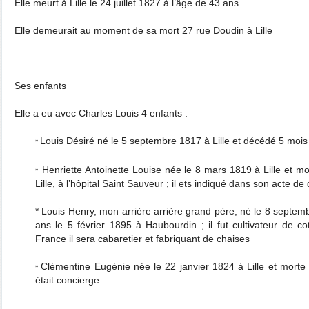
Elle meurt à Lille le 24 juillet 1827 à l’âge de 43 ans
Elle demeurait au moment de sa mort 27 rue Doudin à Lille
Ses enfants
Elle a eu avec Charles Louis 4 enfants :
Louis Désiré né le 5 septembre 1817 à Lille et décédé 5 mois 
*
Henriette Antoinette Louise née le 8 mars 1819 à Lille et m
*
Lille, à l’hôpital Saint Sauveur ; il ets indiqué dans son acte de
* Louis Henry, mon arrière arrière grand père, né le 8 septem
ans le 5 février 1895 à Haubourdin ; il fut cultivateur de c
France il sera cabaretier et fabriquant de chaises
Clémentine Eugénie née le 22 janvier 1824 à Lille et morte le
*
était concierge.