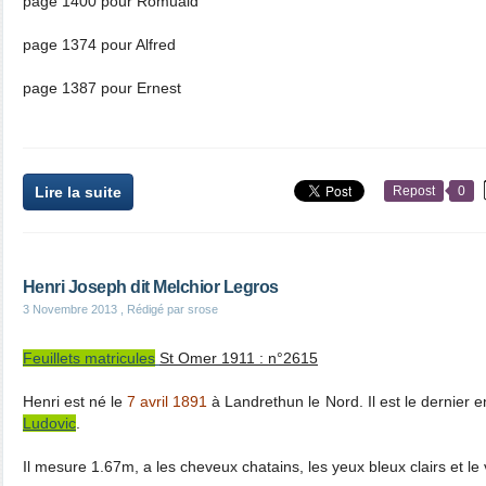
page 1400 pour Romuald
page 1374 pour Alfred
page 1387 pour Ernest
Lire la suite
Repost
0
Henri Joseph dit Melchior Legros
3 Novembre 2013
, Rédigé par srose
Feuillets matricules
St Omer 1911 : n°2615
Henri est né le
7 avril 1891
à Landrethun le Nord. Il est le dernier 
Ludovic
.
Il mesure 1.67m, a les cheveux chatains, les yeux bleux clairs et le