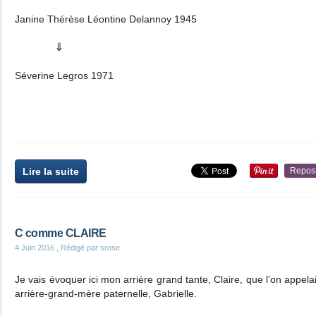
Janine Thérèse Léontine Delannoy 1945
⇓
Séverine Legros 1971
Lire la suite
Repos
C comme CLAIRE
4 Juin 2016
, Rédigé par srose
Je vais évoquer ici mon arrière grand tante, Claire, que l’on appel
arrière-grand-mère paternelle, Gabrielle.