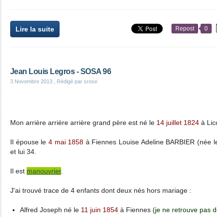
Lire la suite
Repost
0
Jean Louis Legros - SOSA 96
3 Novembre 2013
, Rédigé par srose
Mon arrière arrière arrière grand père est né le
14 juillet 1824
à Lic
Il épouse le
4 mai 1858
à Fiennes Louise Adeline BARBIER (née le 2
et lui 34.
Il est
manouvrier
.
J'ai trouvé trace de 4 enfants dont deux nés hors mariage :
Alfred Joseph né le
11 juin 1854
à Fiennes (
je ne retrouve pas d