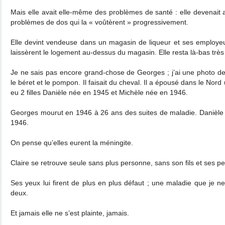
Mais elle avait elle-même des problèmes de santé : elle devenait 
problèmes de dos qui la « voûtèrent » progressivement.
Elle devint vendeuse dans un magasin de liqueur et ses employeurs
laissèrent le logement au-dessus du magasin. Elle resta là-bas trè
Je ne sais pas encore grand-chose de Georges ; j’ai une photo d
le béret et le pompon. Il faisait du cheval. Il a épousé dans le No
eu 2 filles Danièle née en 1945 et Michèle née en 1946.
Georges mourut en 1946 à 26 ans des suites de maladie. Danièle
1946.
On pense qu’elles eurent la méningite.
Claire se retrouve seule sans plus personne, sans son fils et ses petit
Ses yeux lui firent de plus en plus défaut ; une maladie que je n
deux.
Et jamais elle ne s’est plainte, jamais.