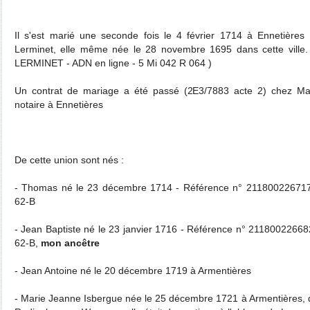
Il s'est marié une seconde fois le 4 février 1714 à Ennetièr
Lerminet, elle même née le 28 novembre 1695 dans cette ville
LERMINET - ADN en ligne - 5 Mi 042 R 064 )
Un contrat de mariage a été passé (2E3/7883 acte 2) chez Maît
notaire à Ennetières
De cette union sont nés :
- Thomas né le 23 décembre 1714 - Référence n° 2118002267
62-B
- Jean Baptiste né le 23 janvier 1716 - Référence n° 21180022
62-B,
mon ancêtre
- Jean Antoine né le 20 décembre 1719 à Armentières
- Marie Jeanne Isbergue née le 25 décembre 1721 à Armentières,