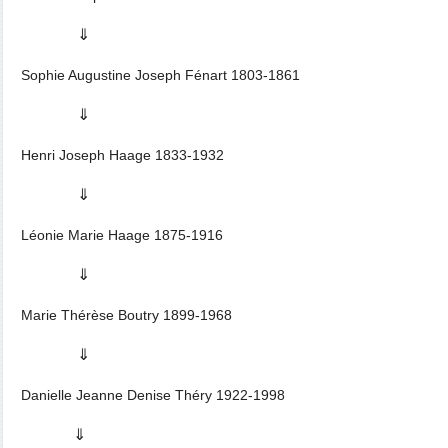
⇓
Sophie Augustine Joseph Fénart 1803-1861
⇓
Henri Joseph Haage 1833-1932
⇓
Léonie Marie Haage 1875-1916
⇓
Marie Thérèse Boutry 1899-1968
⇓
Danielle Jeanne Denise Théry 1922-1998
⇓