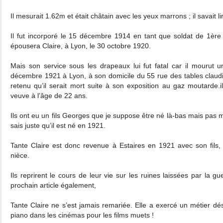
Il mesurait 1.62m et était châtain avec les yeux marrons ; il savait l
Il fut incorporé le 15 décembre 1914 en tant que soldat de 1ère 
épousera Claire, à Lyon, le 30 octobre 1920.
Mais son service sous les drapeaux lui fut fatal car il mourut 
décembre 1921 à Lyon, à son domicile du 55 rue des tables claud
retenu qu’il serait mort suite à son exposition au gaz moutarde.i
veuve à l’âge de 22 ans.
Ils ont eu un fils Georges que je suppose être né là-bas mais pas m
sais juste qu’il est né en 1921.
Tante Claire est donc revenue à Estaires en 1921 avec son fils,
nièce.
Ils reprirent le cours de leur vie sur les ruines laissées par la gu
prochain article également,
Tante Claire ne s’est jamais remariée. Elle a exercé un métier désu
piano dans les cinémas pour les films muets !