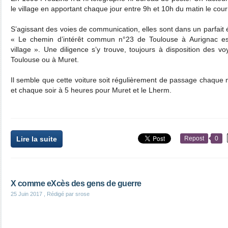
le village en apportant chaque jour entre 9h et 10h du matin le courr
S’agissant des voies de communication, elles sont dans un parfait é
« Le chemin d’intérêt commun n°23 de Toulouse à Aurignac es
village ». Une diligence s’y trouve, toujours à disposition des v
Toulouse ou à Muret.
Il semble que cette voiture soit régulièrement de passage chaque 
et chaque soir à 5 heures pour Muret et le Lherm.
Lire la suite
Repost
0
X comme eXcès des gens de guerre
25 Juin 2017
, Rédigé par srose