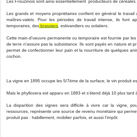
Les Frouzinois sont ainsi essentiellement producteurs de céréales.
Les grands et moyens propriétaires confient en général le travail
maîtres-valets. Pour les périodes de travail intense, ils font ap
temporaires, des
brassiers
, estivandiers ou solatiers.
Cette main-d'oeuvre permanente ou temporaire est fournie par les p
de terre n'assure pas la subsistance. Ils sont payés en nature et p
permet de confectionner leur pain et la nourriture de quelques ani
cochon.
La vigne en 1895 occupe les 5/7ème de la surface; le vin produit es
Mais le phylloxera est apparu en 1883 et s’étend déjà 10 plus tard 
La disparition des vignes sera difficile à vivre car la vigne, p
ressources, représente une source de revenu monétaire qui perme
produit pas : habillement, mobilier parfois, et aussi l'impôt.