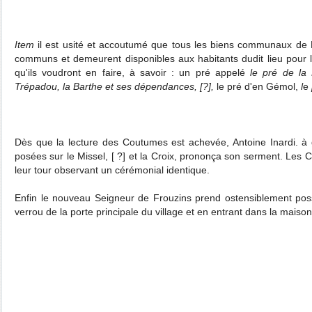
Item
il est usité et accoutumé que tous les biens communaux de 
communs et demeurent disponibles aux habitants dudit lieu pour 
qu'ils voudront en faire, à savoir : un pré appelé
le pré de la
Trépadou, la Barthe et ses dépendances, [?],
le pré d'en Gémol,
l
e
Dès que la lecture des Coutumes est achevée, Antoine Inardi. à 
posées sur le Missel, [ ?] et la Croix, prononça son serment. Les C
leur tour observant un cérémonial identique.
Enfin le nouveau Seigneur de Frouzins prend ostensiblement poss
verrou de la porte principale du village et en entrant dans la mai