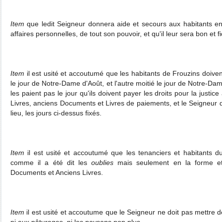
Item
que ledit Seigneur donnera aide et secours aux habitants e
affaires personnelles, de tout son pouvoir, et qu'il leur sera bon et fi
Item
il est usité et accoutumé que les habitants de Frouzins doiv
le jour de Notre-Dame d'Août, et l'autre moitié le jour de Notre-Da
les paient pas le jour qu'ils doivent payer les droits pour la justice
Livres, anciens Documents et Livres de paiements, et le Seigneur d
lieu, les jours ci-dessus fixés.
Item
il est usité et accoutumé que les tenanciers et habitants du
comme il a été dit les
oublies
mais seulement en la forme e
Documents et Anciens Livres.
Item
il est usité et accoutume que le Seigneur ne doit pas mettre d
ni aux pâturages, ni les paysans non plus.