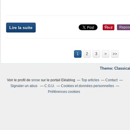
Lire la suite
Repos
1
2
3
>
>>
Theme: Classica
Voir le profil de
srose
sur le portail Eklablog
Top articles
Contact
Signaler un abus
C.G.U.
Cookies et données personnelles
Préférences cookies