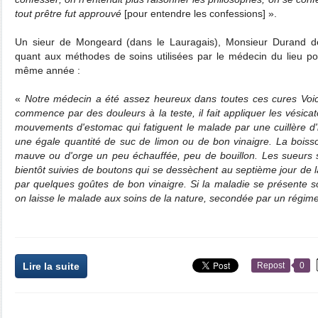
tout prêtre fut approuvé
[pour entendre les confessions] ».
Un sieur de Mongeard (dans le Lauragais), Monsieur Durand de
quant aux méthodes de soins utilisées par le médecin du lieu pour
même année :
«
Notre médecin a été assez heureux dans toutes ces cures Voici
commence par des douleurs à la teste, il fait appliquer les vésicat
mouvements d'estomac qui fatiguent le malade par une cuillère d
une égale quantité de suc de limon ou de bon vinaigre. La boisso
mauve ou d'orge un peu échauffée, peu de bouillon. Les sueurs s
bientôt suivies de boutons qui se dessèchent au septième jour de l
par quelques goûtes de bon vinaigre. Si la maladie se présente s
on laisse le malade aux soins de la nature, secondée par un régim
Lire la suite
Repost
0