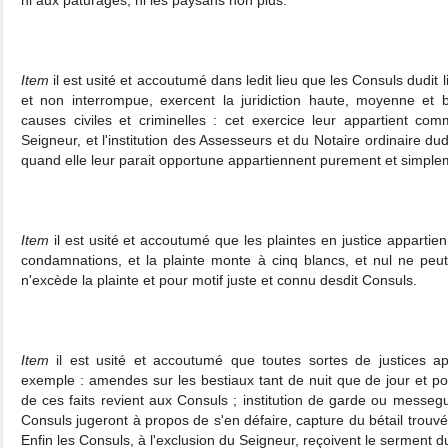
Item
il est usité et accoutumé dans ledit lieu que les Consuls dudit
et non interrompue, exercent la juridiction haute, moyenne et 
causes civiles et criminelles : cet exercice leur appartient co
Seigneur, et l'institution des Assesseurs et du Notaire ordinaire dudi
quand elle leur parait opportune appartiennent purement et simpl
Item
il est usité et accoutumé que les plaintes en justice appartie
condamnations, et la plainte monte à cinq blancs, et nul ne peut
n'excède la plainte et pour motif juste et connu desdit Consuls.
Item
il est usité et accoutumé que toutes sortes de justices a
exemple : amendes sur les bestiaux tant de nuit que de jour et po
de ces faits revient aux Consuls ; institution de garde ou messegu
Consuls jugeront à propos de s'en défaire, capture du bétail trouvé 
Enfin les Consuls, à l'exclusion du Seigneur, reçoivent le serment 