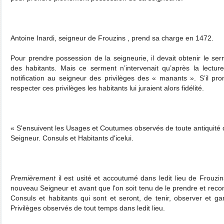
Antoine Inardi, seigneur de Frouzins , prend sa charge en 1472.
Pour prendre possession de la seigneurie, il devait obtenir le ser
des habitants. Mais ce serment n’intervenait qu’après la lectur
notification au seigneur des privilèges des « manants ». S’il pr
respecter ces privilèges les habitants lui juraient alors fidélité.
« S'ensuivent les Usages et Coutumes observés de toute antiquité d
Seigneur. Consuls et Habitants d'icelui.
Premièrement
il est usité et accoutumé dans ledit lieu de Frouz
nouveau Seigneur et avant que l'on soit tenu de le prendre et reconna
Consuls et habitants qui sont et seront, de tenir, observer et 
Privilèges observés de tout temps dans ledit lieu.