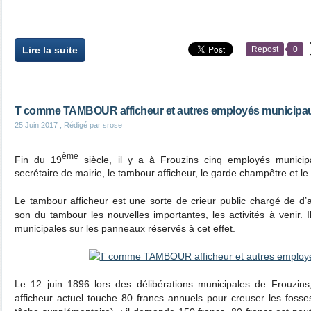
Lire la suite
Repost
0
T comme TAMBOUR afficheur et autres employés municipa
25 Juin 2017
, Rédigé par srose
ème
Fin du 19
siècle, il y a à Frouzins cinq employés municipaux
secrétaire de mairie, le tambour afficheur, le garde champêtre et le
Le tambour afficheur est une sorte de crieur public chargé de d’
son du tambour les nouvelles importantes, les activités à venir. Il
municipales sur les panneaux réservés à cet effet.
Le 12 juin 1896 lors des délibérations municipales de Frouzin
afficheur actuel touche 80 francs annuels pour creuser les fosses