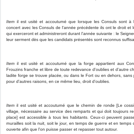
Item
il est usité et accoutumé que lorsque les Consuls sont à l
concert avec les Consuls de l'année précédente ils ont le droit et 
qui exerceront et administreront durant l'année suivante : le Seign
leur serment dès que les candidats présentés sont reconnus suffisa
Item
il est usité et accoutumé que la forge appartient aux C
Frouzins franche et libre de toute redevance d'oublies et d'autre ch
ladite forge se trouve placée, ou dans le Fort ou en dehors, sans p
pour d'autres raisons, en ce même lieu, droit d'oublies.
Item
il est usité et accoutumé que le chemin de ronde [Le coss
village, nécessaire au service des remparts et qui doit toujours re
place] est accessible à tous les habitants. Ceux-ci peuvent pass
murailles soit la nuit, soit le jour, en temps de guerre et en temps 
ouverte afin que l'on puisse passer et repasser tout autour.