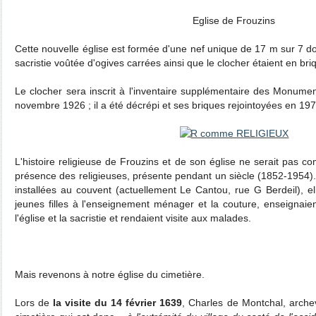
Eglise de Frouzins
Cette nouvelle église est formée d'une nef unique de 17 m sur 7 do
sacristie voûtée d'ogives carrées ainsi que le clocher étaient en bri
Le clocher sera inscrit à l'inventaire supplémentaire des Monumen
novembre 1926 ; il a été décrépi et ses briques rejointoyées en 197
L'histoire religieuse de Frouzins et de son église ne serait pas co
présence des religieuses, présente pendant un siècle (1852-1954).
installées au couvent (actuellement Le Cantou, rue G Berdeil), el
jeunes filles à l'enseignement ménager et la couture, enseignaien
l'église et la sacristie et rendaient visite aux malades.
Mais revenons à notre église du cimetière.
Lors de
la visite du 14 février 1639
, Charles de Montchal, arche