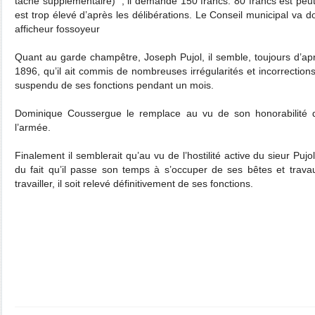
tâche supplémentaire) ; il demande 150 francs. 80 francs est peut
est trop élevé d’après les délibérations. Le Conseil municipal va
afficheur fossoyeur
Quant au garde champêtre, Joseph Pujol, il semble, toujours d’apr
1896, qu’il ait commis de nombreuses irrégularités et incorrections
suspendu de ses fonctions pendant un mois.
Dominique Coussergue le remplace au vu de son honorabilité 
l’armée.
Finalement il semblerait qu’au vu de l’hostilité active du sieur Pujol
du fait qu’il passe son temps à s’occuper de ses bêtes et trava
travailler, il soit relevé définitivement de ses fonctions.