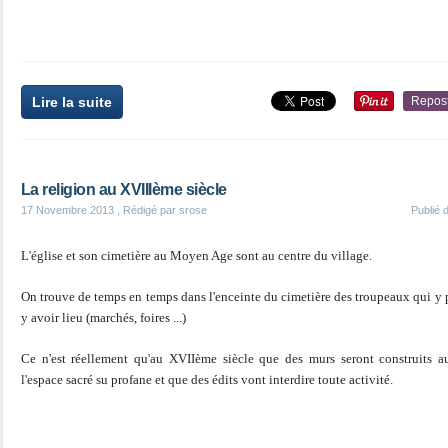
Lire la suite
Repos
La religion au XVIIIème siècle
17 Novembre 2013
, Rédigé par srose
Publié
L'église et son cimetière au Moyen Age sont au centre du village.
On trouve de temps en temps dans l'enceinte du cimetière des troupeaux qui y 
y avoir lieu (marchés, foires ...)
Ce n'est réellement qu'au XVIIème siècle que des murs seront construits au
l'espace sacré su profane et que des édits vont interdire toute activité.