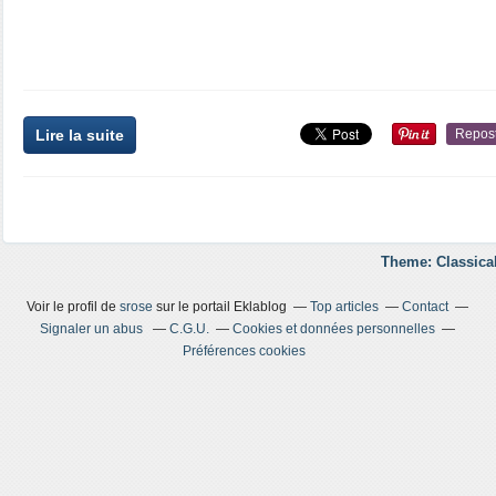
Lire la suite
Repos
Theme: Classica
Voir le profil de
srose
sur le portail Eklablog
Top articles
Contact
Signaler un abus
C.G.U.
Cookies et données personnelles
Préférences cookies