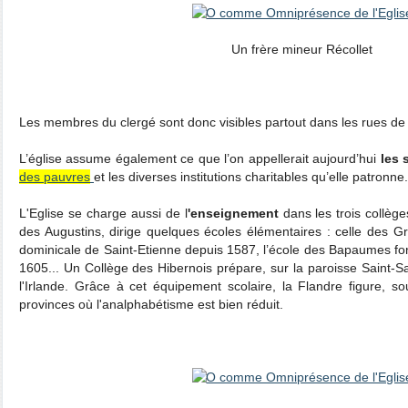
Un frère mineur Récollet
Les membres du clergé sont donc visibles partout dans les rues de L
L’église assume également ce que l’on appellerait aujourd’hui
les 
des pauvres
et les diverses institutions charitables qu’elle patronne.
L'Eglise se charge aussi de l
'enseignement
dans les trois collège
des Augustins, dirige quelques écoles élémentaires : celle des G
dominicale de Saint-Etienne depuis 1587, l’école des Bapaumes fon
1605... Un Collège des Hibernois prépare, sur la paroisse Saint-S
l'Irlande. Grâce à cet équipement scolaire, la Flandre figure, s
provinces où l'analphabétisme est bien réduit.