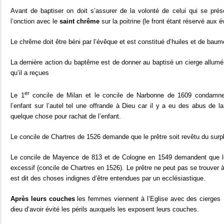
Avant de baptiser on doit s’assurer de la volonté de celui qui se prés
l’onction avec le
saint chrême
sur la poitrine (le front étant réservé aux 
Le chrême doit être béni par l’évêque et est constitué d’huiles et de baum
La dernière action du baptême est de donner au baptisé un cierge allumé q
qu’il a reçues
er
Le 1
concile de Milan et le concile de Narbonne de 1609 condamnen
l’enfant sur l’autel tel une offrande à Dieu car il y a eu des abus de l
quelque chose pour rachat de l’enfant.
Le concile de Chartres de 1526 demande que le prêtre soit revêtu du surpli
Le concile de Mayence de 813 et de Cologne en 1549 demandent que 
excessif (concile de Chartres en 1526). Le prêtre ne peut pas se trouver 
est dit des choses indignes d’être entendues par un ecclésiastique.
Après leurs couches
les femmes viennent à l’Eglise avec des cierges
dieu d’avoir évité les périls auxquels les exposent leurs couches.