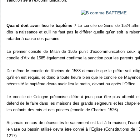
sanction sera l’excommunication.
Quand doit avoir lieu le baptême
? Le concile de Sens de 1524 affir
dès la naissance et qu’il ne faut pas le différer quelle qu’en soit la raiso
retarder à cause des parrains.
Le premier concile de Milan de 1585 punit d’excommunication ceux qui
concile d’Aix de 1585 également confirme la sanction pour les parents qui
De même le concile de Rheims de 1583 demande que le prêtre soit dilig
qu’il en est requis, et donc à toute heure bien que le concile de Mayenc
nécessité le baptême devra avoir lieu le matin, devant ou après l’Office.
Le concile de Cologne préconise d’être à jeun pour être plus attentif 
défend de le faire dans les maisons des grands seigneurs et les chapelle
les enfants des rois et des princes (concile de Chartres 1526).
Si jamais en cas de nécessités le sacrement est fait à la maison, l’eau d
le vase ou bassin utilisé devra être donné à l’Eglise (Constitutions de 
1217).