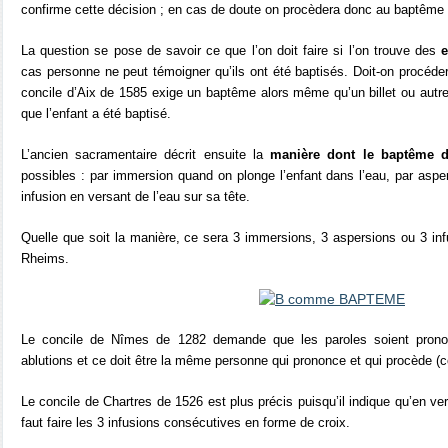
confirme cette décision ; en cas de doute on procèdera donc au baptême 
La question se pose de savoir ce que l’on doit faire si l’on trouve des
cas personne ne peut témoigner qu’ils ont été baptisés. Doit-on procéd
concile d’Aix de 1585 exige un baptême alors même qu’un billet ou autre 
que l’enfant a été baptisé.
L’ancien sacramentaire décrit ensuite la
manière dont le baptême d
possibles : par immersion quand on plonge l’enfant dans l’eau, par asper
infusion en versant de l’eau sur sa tête.
Quelle que soit la manière, ce sera 3 immersions, 3 aspersions ou 3 inf
Rheims.
Le concile de Nîmes de 1282 demande que les paroles soient pro
ablutions et ce doit être la même personne qui prononce et qui procède (
Le concile de Chartres de 1526 est plus précis puisqu’il indique qu’en versa
faut faire les 3 infusions consécutives en forme de croix.