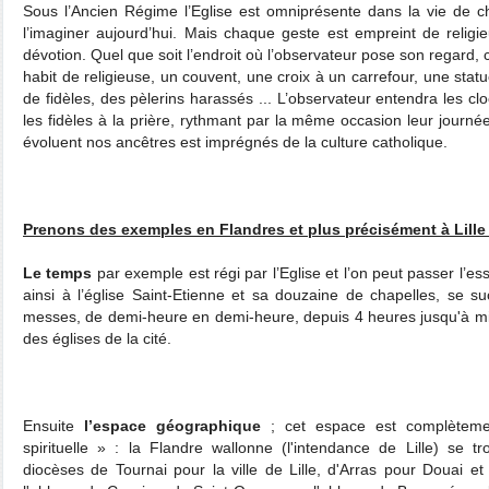
Sous l’Ancien Régime l’Eglise est omniprésente dans la vie de
l’imaginer aujourd’hui. Mais chaque geste est empreint de religie
dévotion. Quel que soit l’endroit où l’observateur pose son regard, 
habit de religieuse, un couvent, une croix à un carrefour, une stat
de fidèles, des pèlerins harassés ... L’observateur entendra les c
les fidèles à la prière, rythmant par la même occasion leur journ
évoluent nos ancêtres est imprégnés de la culture catholique.
Prenons des exemples en Flandres et plus précisément à Lille 
Le temps
par exemple est régi par l’Eglise et l’on peut passer l’ess
ainsi à l’église Saint-Etienne et sa douzaine de chapelles, se 
messes, de demi-heure en demi-heure, depuis 4 heures jusqu'à mid
des églises de la cité.
Ensuite
l’espace géographique
; cet espace est complèteme
spirituelle » : la Flandre wallonne (l'intendance de Lille) se t
diocèses de Tournai pour la ville de Lille, d'Arras pour Douai e