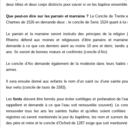
deux têtes et deux corps distincts pour savoir si on les baptise ensemble o
Que peut-on dire sur les parrain et marraine ?
Le Concile de Trente e
Chartres de 1526 en demande deux ; le concile de Sens 1524 quant à lui 
Le parrain et la marraine seront instruits des principes de la religion 
Rheims défend aux moines et religieuses d’être parrains et marrain
demande à ce que ces derniers aient au moins 10 ans et demi, tandis 
ans. Ils seront de bonnes mœurs et confirmés (concile d’Aix)
Le concile d’Aix demande également de la modestie dans leurs habits 
armes.
Il sera ensuite donné aux enfants le nom d’un saint ou d’une sainte pou
leur vertu (concile de tours de 1583).
Les
fonts
doivent être fermés pour éviter sortilèges et profanation de l’e
rappellent et demande à ce que l’eau soit renouvelée souvent). Le con
renouveler tous les ans les saintes huiles et qu’elles soient confiées 
registres où seront mentionnés le jour du baptême, les nom et surnom du 
des père et mère et le concile d’Oxford de 1287 exige que soit mentionné 