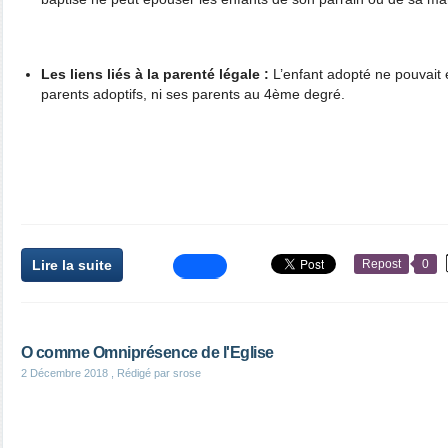
Les liens liés à la parenté légale :
L’enfant adopté ne pouvait 
parents adoptifs, ni ses parents au 4ème degré.
Lire la suite
Repost
0
O comme Omniprésence de l'Eglise
2 Décembre 2018
, Rédigé par srose