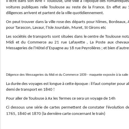
Il écrit dans son livre « Toulouse, une ville à l’époque des romantiqu
voitures publiques relie Toulouse au reste de la France. En effet au
diligences arrivent et partent de la ville quotidiennement.
On peut trouver dans la ville rose des départs pour Nîmes, Bordeaux, A
pour Tarascon, Lavaur, l’Isle Jourdain, Muret, St Girons etc
Les sociétés de transports sont situées dans le centre de Toulouse n
Midi et du Commerce au 21 rue Lafayette , La Poste aux chevaux
Messageries de l’Hôtel d’Espagne au 18 rue Peyrolières ; et bien d’autre
Diligence des Messageries du Midi et du Commerce 1839 - maquette exposée à la salle
La durée des voyages est longue à cette époque : il faut compter pour al
demi de transport en 1840 !
Pour aller de Toulouse à Ax les Termes ce sera un voyage de 14h
Ci dessous une série de cartes permettent de constater l'évolution 
1765, 1840 et 1870 (la dernière carte concernant le train)