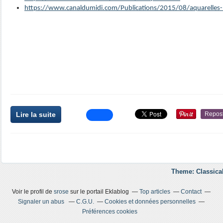
https://www.canaldumidi.com/Publications/2015/08/aquarelles
Lire la suite
Repos
Theme: Classica
Voir le profil de
srose
sur le portail Eklablog
Top articles
Contact
Signaler un abus
C.G.U.
Cookies et données personnelles
Préférences cookies