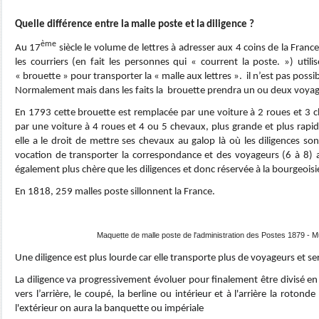
Quelle différence entre la malle poste et la diligence ?
ème
Au 17
siècle le volume de lettres à adresser aux 4 coins de la Franc
les courriers (en fait les personnes qui « courrent la poste. ») utili
« brouette » pour transporter la « malle aux lettres ». il n’est pas poss
Normalement mais dans les faits la brouette prendra un ou deux voyag
En 1793 cette brouette est remplacée par une voiture à 2 roues et 3 c
par une voiture à 4 roues et 4 ou 5 chevaux, plus grande et plus rapide
elle a le droit de mettre ses chevaux au galop là où les diligences so
vocation de transporter la correspondance et des voyageurs (6 à 8) a
également plus chère que les diligences et donc réservée à la bourgeoisi
En 1818, 259 malles poste sillonnent la France.
Maquette de malle poste de l'administration des Postes 1879 - 
Une diligence est plus lourde car elle transporte plus de voyageurs et s
La diligence va progressivement évoluer pour finalement être divisé en
vers l’arrière, le coupé, la berline ou intérieur et à l'arrière la roto
l'extérieur on aura la banquette ou impériale