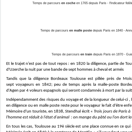
Temps de parcours
en coche
en 1765 depuis Paris - l'Indicateur fid
Temps de parcours
en malle poste
depuis Paris en 1840 - Ann
Temps de parcours
en train
depuis Paris en 1870 - Gui
Et le trajet n’est pas de tout repos : en 1820 la diligence, partie de To
d'Uzerche la nuit par une bande de sept hommes à cheval et armés
Tandis que la diligence Bordeaux Toulouse est pillée près de Mois
sept voyageurs en 1842; peu de temps après la malle-poste Bordea
d'Agen par 4 voleurs espagnols qui seront condamnés à mort par la suit
Indépendamment des risques du voyage et de la longueur de celui-ci , 
en diligence ou en malle poste reste pour le voyageur le fait d'être en
Mémoire d'un touriste, en 1838, Stendhal écrit «
Troi
s
jours de Paris à 
l'homme est réduit à l'état d'animal : on mange du pâté ou l'on dort la
En tous les cas, Toulouse au 19è siècle est une place connue en ce qui 