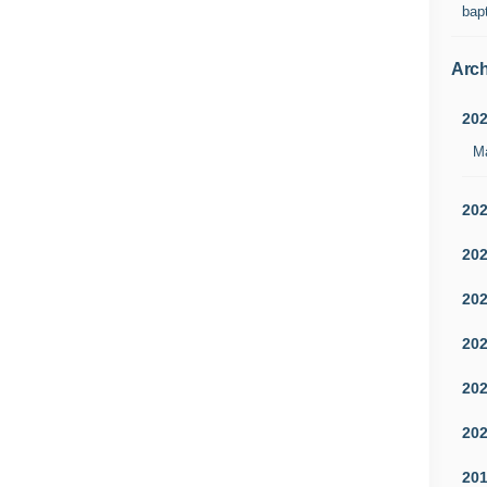
bap
Arch
20
M
20
20
20
20
20
20
20