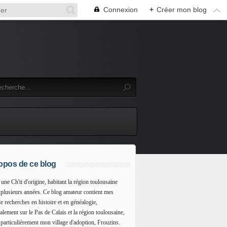
Connexion
+
Créer mon blog
opos de ce blog
 une Ch'ti d'origine, habitant la région toulousaine
 plusieurs années.
Ce blog amateur contient mes
e recherches en histoire et en généalogie,
alement sur le Pas de Calais et la région toulousaine,
 particulièrement mon village d'adoption, Frouzins.